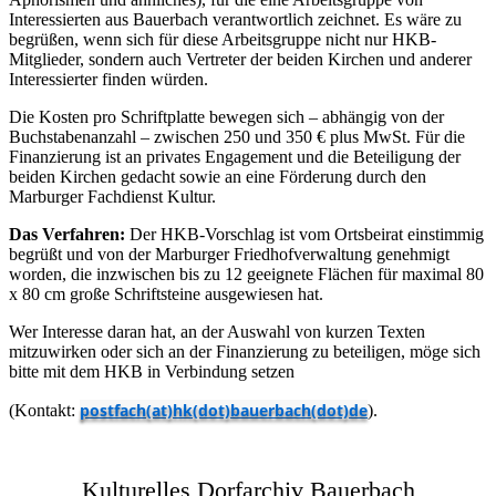
Interessierten aus Bauerbach verantwortlich zeichnet. Es wäre zu
begrüßen, wenn sich für diese Arbeitsgruppe nicht nur HKB-
Mitglieder, sondern auch Vertreter der beiden Kirchen und anderer
Interessierter finden würden.
Die Kosten pro Schriftplatte bewegen sich – abhängig von der
Buchstabenanzahl – zwischen 250 und 350 € plus MwSt. Für die
Finanzierung ist an privates Engagement und die Beteiligung der
beiden Kirchen gedacht sowie an eine Förderung durch den
Marburger Fachdienst Kultur.
Das Verfahren:
Der HKB-Vorschlag ist vom Ortsbeirat einstimmig
begrüßt und von der Marburger Friedhofverwaltung genehmigt
worden, die inzwischen bis zu 12 geeignete Flächen für maximal 80
x 80 cm große Schriftsteine ausgewiesen hat.
Wer Interesse daran hat, an der Auswahl von kurzen Texten
mitzuwirken oder sich an der Finanzierung zu beteiligen, möge sich
bitte mit dem HKB in Verbindung setzen
postfach(at)hk(dot)bauerbach(dot)de
(Kontakt:
).
Kulturelles Dorfarchiv Bauerbach