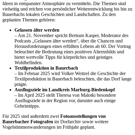
Ideen in entspannter Atmosphäre zu vermitteln. Die Themen sind
vielseitig und reichen von persönlicher Weiterentwicklung bis hin zu
Bauerbachs lokalen Geschichten und Landschaften. Zu den
geplanten Themen gehören:
Gelassen älter werden
– Am 21. November spricht Bertram Kasper, Moderator des
Podcasts „Gelassen älter werden“, über die Chancen und
Herausforderungen eines erfüllten Lebens ab 60. Der Vortrag
beleuchtet die Bedeutung eines positiven Alternsbilds und
bietet wertvolle Tipps für körperliches und geistiges
Wohlbefinden.
Textilproduktion in Bauerbach
– Im Februar 2025 wird Volker Weitzel die Geschichte der
Textilproduktion in Bauerbach beleuchten, die das Dorf lange
prägte.
Ausflugsziele im Landkreis Marburg-Biedenkopf
– Im April 2025 stellt Theresa von Malotki besondere
Ausflugsziele in der Region vor, darunter auch einige
Geheimtipps.
Für 2025 sind außerdem zwei
Fotoausstellungen von
Bauerbacher Fotografen
im Dorfarchiv sowie weitere
Vogelstimmenwanderungen im Frühjahr geplant.