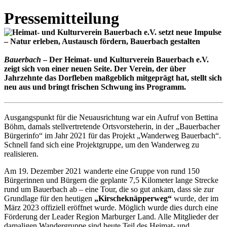
Pressemitteilung
Bauerbach
– Der Heimat- und Kulturverein Bauerbach e.V.
zeigt sich von einer neuen Seite. Der Verein, der über
Jahrzehnte das Dorfleben maßgeblich mitgeprägt hat, stellt sich
neu aus und bringt frischen Schwung ins Programm.
Ausgangspunkt für die Neuausrichtung war ein Aufruf von Bettina
Böhm, damals stellvertretende Ortsvorsteherin, in der „Bauerbacher
Bürgerinfo“ im Jahr 2021 für das Projekt „Wanderweg Bauerbach“.
Schnell fand sich eine Projektgruppe, um den Wanderweg zu
realisieren.
Am 19. Dezember 2021 wanderte eine Gruppe von rund 150
Bürgerinnen und Bürgern die geplante 7,5 Kilometer lange Strecke
rund um Bauerbach ab – eine Tour, die so gut ankam, dass sie zur
Grundlage für den heutigen
„Kirscheknäpperweg“
wurde, der im
März 2023 offiziell eröffnet wurde. Möglich wurde dies durch eine
Förderung der Leader Region Marburger Land. Alle Mitglieder der
damaligen Wandergruppe sind heute Teil des Heimat- und