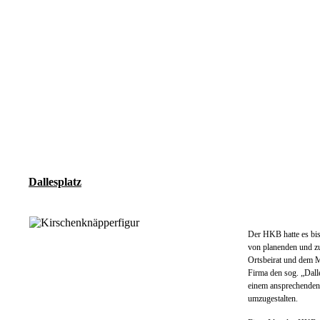
Dallesplatz
Der HKB hatte es bi
von planenden und zu
Ortsbeirat und dem M
Firma den sog. „Dalle
einem ansprechenden 
umzugestalten.