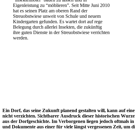
Eigenleistung zu “möblieren”. Seit Mitte Juni 2010
hat es seinen Platz am oberen Rand der
Streuobstwiese unweit von Schule und neuem
Kindergarten gefunden. Es wartet dort auf rege
Belegung durch allerlei Insekten, die zukünftig
ihre guten Dienste in der Streuobstwiese verrichten
werden.
Ein Dorf, das seine Zukunft planend gestalten will, kann auf ei
nicht verzichten. Sichtbarer Ausdruck dieser historischen Wurze
aus der Dorfgeschichte. Im Verborgenen liegen jedoch oftmals 
und Dokumente aus einer für viele längst vergessenen Zeit, um d