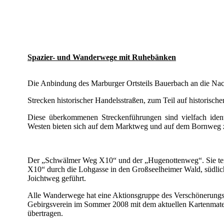
Spazier- und Wanderwege mit Ruhebänken
Die Anbindung des Marburger Ortsteils Bauerbach an die Nac
Strecken historischer Handelsstraßen, zum Teil auf historische
Diese überkommenen Streckenführungen sind vielfach iden
Westen bieten sich auf dem Marktweg und auf dem Bornweg
Der „Schwälmer Weg X10“ und der „Hugenottenweg“. Sie teil
X10“ durch die Lohgasse in den Großseelheimer Wald, südlic
Joichtweg geführt.
Alle Wanderwege hat eine Aktionsgruppe des Verschönerun
Gebirgsverein im Sommer 2008 mit dem aktuellen Kartenmateri
übertragen.