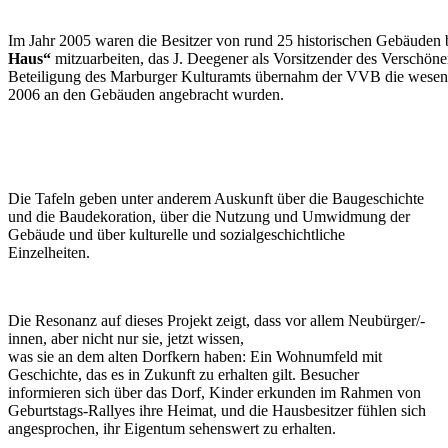
Im Jahr 2005 waren die Besitzer von rund 25 historischen Gebäuden 
Haus“
mitzuarbeiten, das J. Deegener als Vorsitzender des Verschöne
Beteiligung des Marburger Kulturamts übernahm der VVB die wesentli
2006 an den Gebäuden angebracht wurden.
Die Tafeln geben unter anderem Auskunft über die Baugeschichte
und die Baudekoration, über die Nutzung und Umwidmung der
Gebäude und über kulturelle und sozialgeschichtliche
Einzelheiten.
Die Resonanz auf dieses Projekt zeigt, dass vor allem Neubürger/-
innen, aber nicht nur sie, jetzt wissen,
was sie an dem alten Dorfkern haben: Ein Wohnumfeld mit
Geschichte, das es in Zukunft zu erhalten gilt. Besucher
informieren sich über das Dorf, Kinder erkunden im Rahmen von
Geburtstags-Rallyes ihre Heimat, und die Hausbesitzer fühlen sich
angesprochen, ihr Eigentum sehenswert zu erhalten.