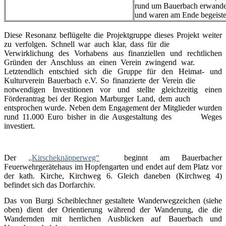
rund um Bauerbach erwandert
und waren am Ende begeiste
Diese Resonanz beflügelte die Projektgruppe dieses Projekt weiter
zu verfolgen. Schnell war auch klar, dass für die
Verwirklichung des Vorhabens aus finanziellen und rechtlichen
Gründen der Anschluss an einen Verein zwingend war.
Letztendlich entschied sich die Gruppe für den Heimat- und
Kulturverein Bauerbach e.V. So finanzierte der Verein die
notwendigen Investitionen vor und stellte gleichzeitig einen
Förderantrag bei der Region Marburger Land, dem auch
entsprochen wurde. Neben dem Engagement der Mitglieder wurden
rund 11.000 Euro bisher in die Ausgestaltung des Weges
investiert.
Der
„Kirscheknäpperweg“
beginnt am Bauerbacher
Feuerwehrgerätehaus im Hopfengarten und endet auf dem Platz vor
der kath. Kirche, Kirchweg 6. Gleich daneben (Kirchweg 4)
befindet sich das Dorfarchiv.
Das von Burgi Scheiblechner gestaltete Wanderwegzeichen (siehe
oben) dient der Orientierung während der Wanderung, die die
Wandernden mit herrlichen Ausblicken auf Bauerbach und