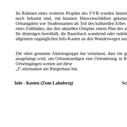
Im Rahmen eines weiteren Projekts des VVB wurden histori
noch bekannt sind, mit braunen Hinweisschildern gekenn
Ortsangaben wie Straßennamen als Teil des kulturellen Erbes 
eines Faltblattes, das den aktuellen Ortsplan einem Plan des
für diejenigen bereithält, die Bauerbach wandernd oder rade
allgemein zugänglichen Info-Kasten an den Wanderwegen aus
Die oben genannte Aktionsgruppe hat veranlasst, dass ein 
ausgehängt wird, um Ortsunkundigen eine Orientierung in B
Ortseingängen weisen auf diese
„I“-nformation am Bürgerhaus hin.
Info - Kasten (Zum Lahnberg)
Sc