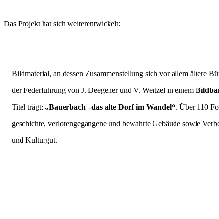
Das Projekt hat sich weiterentwickelt:
Bildmaterial, an dessen Zusammenstellung sich vor allem ältere Bürg
der Federführung von J. Deegener und V. Weitzel in einem
Bildba
Titel trägt:
„Bauerbach –das alte Dorf im Wandel“
. Über 110 F
geschichte, verlorengegangene und bewahrte Gebäude sowie Verb
und Kulturgut.