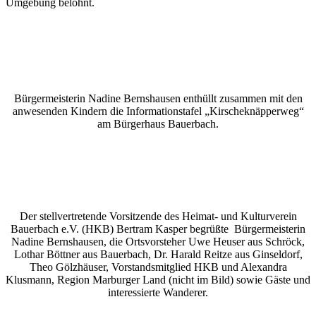
Umgebung belohnt.
Bürgermeisterin Nadine Bernshausen enthüllt zusammen mit den
anwesenden Kindern die Informationstafel „Kirscheknäpperweg“
am Bürgerhaus Bauerbach.
Der stellvertretende Vorsitzende des Heimat- und Kulturverein
Bauerbach e.V. (HKB) Bertram Kasper begrüßte Bürgermeisterin
Nadine Bernshausen, die Ortsvorsteher Uwe Heuser aus Schröck,
Lothar Böttner aus Bauerbach, Dr. Harald Reitze aus Ginseldorf,
Theo Gölzhäuser, Vorstandsmitglied HKB und Alexandra
Klusmann, Region Marburger Land (nicht im Bild) sowie Gäste und
interessierte Wanderer.