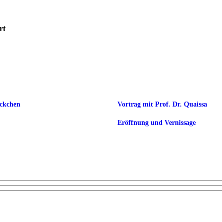
rt
öckchen
Vortrag mit Prof. Dr. Quaissa
Eröffnung und Vernissage