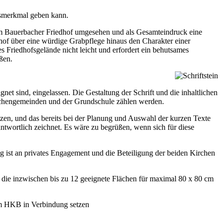
gsmerkmal geben kann.
m Bauerbacher Friedhof umgesehen und als Gesamteindruck eine
hof über eine würdige Grabpflege hinaus den Charakter einer
 Friedhofsgelände nicht leicht und erfordert ein behutsames
ßen.
gnet sind, eingelassen. Die Gestaltung der Schrift und die inhaltlichen
chengemeinden und der Grundschule zählen werden.
tzen, und das bereits bei der Planung und Auswahl der kurzen Texte
antwortlich zeichnet. Es wäre zu begrüßen, wenn sich für diese
 ist an privates Engagement und die Beteiligung der beiden Kirchen
die inzwischen bis zu 12 geeignete Flächen für maximal 80 x 80 cm
dem HKB in Verbindung setzen